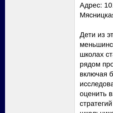
Адрес: 10
Мясницка
Дети из э
меньшинс
школах ст
рядом пр
включая б
исследов
оценить 
стратегий