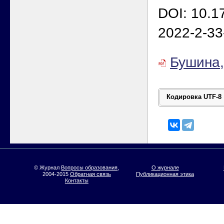
DOI: 10.1
2022-2-33
Бушина,
© Журнал
Вопросы образования
,
О журнале
2004-2015
Обратная связь
Публикационная этика
Контакты